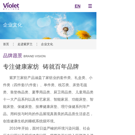
EN
企业文化
￤
￤
首页
走进紫罗兰
企业文化
品牌愿景
BRAND VISION
专注健康家纺 铸就百年品牌
紫罗兰家纺产品涵盖了家纺业的套件类、礼盒类、小
件类（四件套/六件套）、单件类、枕芯类、床垫毛毯
类、靠垫饰品类、夏季用品类、厨卫用品类、儿童用品类
十一大产品系列以及布艺家居、智能家居、功能床垫、智
能床垫、保健床垫、按摩健康床垫、理疗保健系列等产
品。用科技与时尚的作品展现真善美的高品质生活姿态，
创造健康生机的睡眠系统级环境。
2010年开始，面对日益严峻的环境污染问题、社会