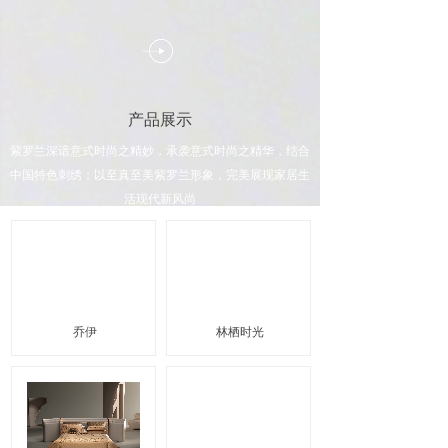
产品展示
紫罗兰深谙意式时尚之精妙，承袭意式时尚之精华，结合
中国特色刺绣；以至真至美紫罗兰形象，完美展现家居生
活现代新风尚
乔伊
林栖时光