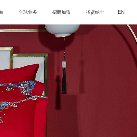
EN
游
全球业务
招商加盟
招贤纳士