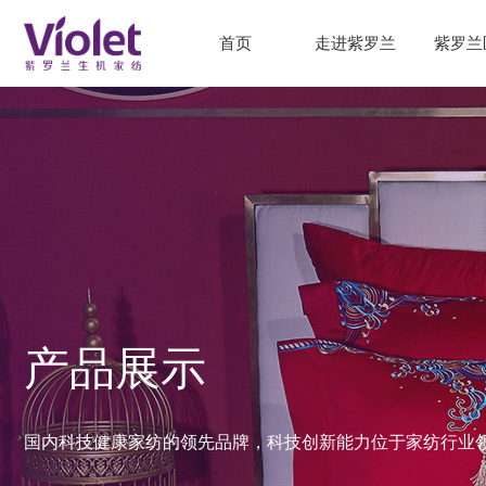
首页
走进紫罗兰
紫罗兰
产品展示
国内科技健康家纺的领先品牌，科技创新能力位于家纺行业