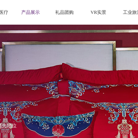
医疗
产品展示
礼品团购
VR实景
工业旅
领先地位