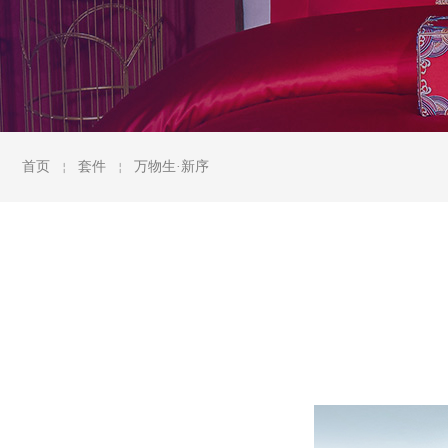
首页
套件
万物生·新序
￤
￤