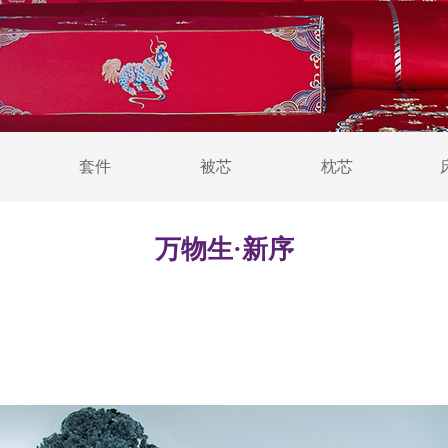
套件
被芯
枕芯
万物生·新序
发布时间: 2023-08-19 10:49