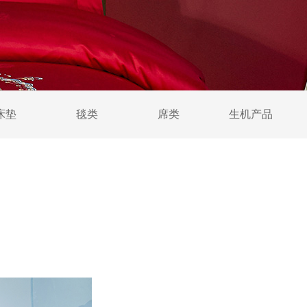
床垫
毯类
席类
生机产品