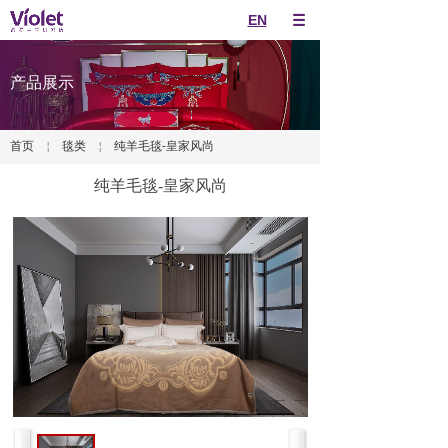
EN
产品展示
首页
￤
毯类
￤
纯羊毛毯-皇家风尚
纯羊毛毯-皇家风尚