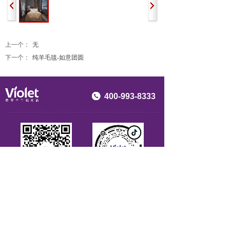
上一个：
无
下一个：
纯羊毛毯-如意团圆
400-993-8333
视频号
抖音