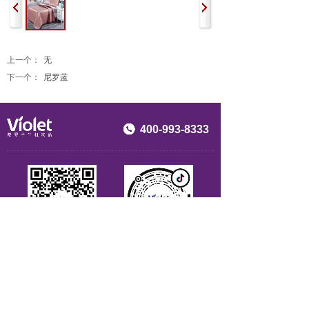
上一个：
无
下一个：
尼罗蓝
400-993-8333
视频号
抖音