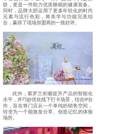
纺，更是一件助力优质睡眠的健康装备。
同时，品牌大胆运用了更多年轻化的时尚
元素与流行色彩，将美学与功能完美结
合，赢得了现场加盟商的一致好评。
此外，紫罗兰积极提升产品的智能化
水平，并巧妙优化线下打卡场景，结合
合
IP
作，旨在将门店从一个单纯的销售空间，
转变为一个能激发分享、创造记忆的体验
场所。