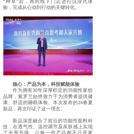
“种草”后，再到线下门店进行沉浸式体
验，完成从心动到行动的关键转化。
核心：产品为本，科技赋能体验
作为拥有
年深厚积淀的功能性家纺
30
品牌，紫罗兰始终致力于为消费者提供健
康、舒适的睡眠体验。本次发布的
春夏
26
新品，再次印证了这一理念。
新品深度融合了前沿的功能性面料科
技，在透气性、温控调节及亲肤感上实现
了全面升级，让每一件产品都不只是家